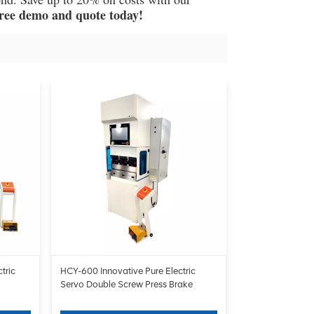
free demo and quote today!
tric
HCY-600 Innovative Pure Electric
Servo Double Screw Press Brake