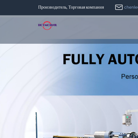
chenl
Производитель, Торговая компания