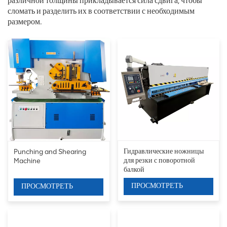
различной толщины прикладывается сила сдвига, чтобы
сломать и разделить их в соответствии с необходимым
размером.
Гидравлические ножницы
Punching and Shearing
для резки с поворотной
Machine
балкой
ПРОСМОТРЕТЬ
ПРОСМОТРЕТЬ
ДЕТАЛИ
ДЕТАЛИ